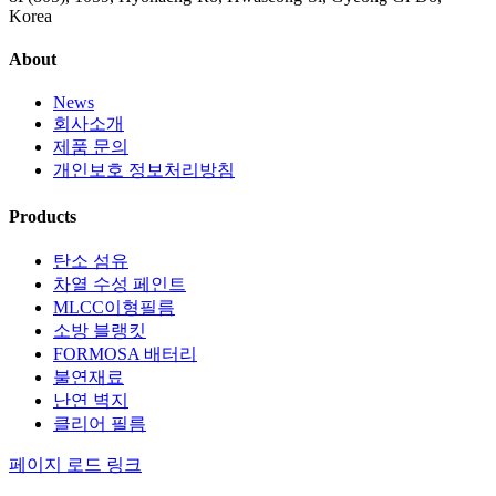
Korea
About
News
회사소개
제품 문의
개인보호 정보처리방침
Products
탄소 섬유
차열 수성 페인트
MLCC이형필름
소방 블랭킷
FORMOSA 배터리
불연재료
난연 벽지
클리어 필름
페이지 로드 링크
Go