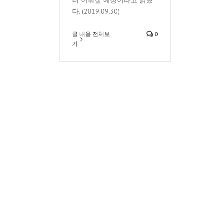
러 이뤄질 예정이라고 밝혔
다. (2019.09.30)
글 내용 전체보
0
기