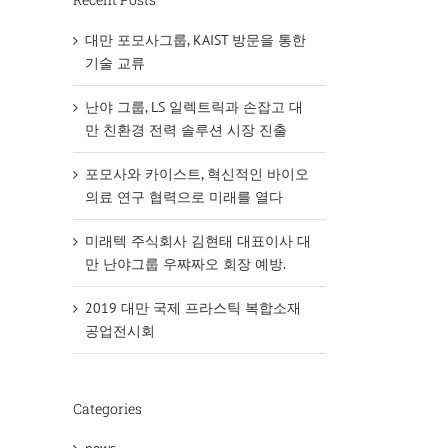
대만 포모사그룹, KAIST 방문을 통한
기술 교류
난야 그룹, LS 일렉트릭과 손잡고 대
만 친환경 전력 솔루션 시장 진출
포모사와 카이스트, 혁신적인 바이오
의료 연구 협력으로 미래를 열다
미래텍 주식회사 김현태 대표이사 대
만 난야그룹 우쨔짜오 회장 예방.
2019 대만 국제 프라스틱 복합소재
공업전시회
Categories