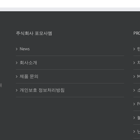
주식회사 포모사엠
PR
News
회사소개
제품 문의
래
개인보호 정보처리방침