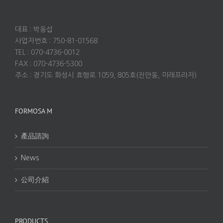
대표 : 박동섭
사업자번호 : 750-81-01568
TEL : 070-4736-0012
FAX : 070-4736-5300
주소 : 경기도 화성시 효행로 1059, 805호(진안동, 미래프라자)
FORMOSA M
產品諮詢
News
公司介紹
PRODUCTS