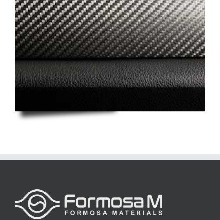
Carbon Fiber
FORMOSA LFPO
Smart Power Battery