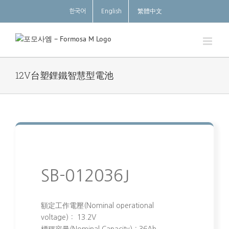
Skip
한국어
English
繁體中文
to
content
12V台塑鋰鐵智慧型電池
SB-012036J
額定工作電壓(Nominal operational
voltage)： 13.2V