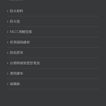
防火材料
防火毯
MLCC用離型膜
舒美隔熱建材
防焰壁布
台塑鋰鐵智慧型電池
透明膠布
碳纖維