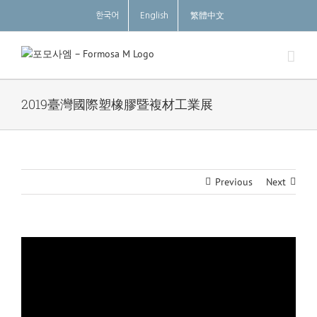
Skip
한국어
English
繁體中文
to
content
2019臺灣國際塑橡膠暨複材工業展
Previous
Next