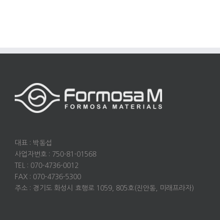
대표 : 박동섭
사업자번호 : 750-81-01568
TEL : 070-4736-0012
FAX : 070-4736-5300
주소 : 경기도 화성시 효행로 1059, 805호(진안동, 미래프라자)