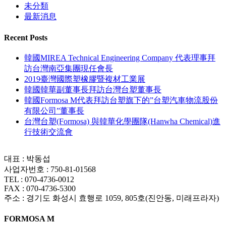
未分類
最新消息
Recent Posts
韓國MIREA Technical Engineering Company 代表理事拜
訪台灣南亞集團現任會長
2019臺灣國際塑橡膠暨複材工業展
韓國韓華副董事長拜訪台灣台塑董事長
韓國Formosa M代表拜訪台塑旗下的”台塑汽車物流股份
有限公司”董事長
台灣台塑(Formosa) 與韓華化學團隊(Hanwha Chemical)進
行技術交流會
대표 : 박동섭
사업자번호 : 750-81-01568
TEL : 070-4736-0012
FAX : 070-4736-5300
주소 : 경기도 화성시 효행로 1059, 805호(진안동, 미래프라자)
FORMOSA M