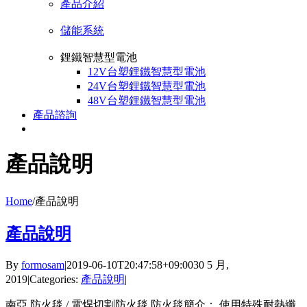
產品介紹
儲能系統
鋰鐵智慧型電池
12V台塑鋰鐵智慧型電池
24V台塑鋰鐵智慧型電池
48V台塑鋰鐵智慧型電池
產品諮詢
產品說明
Home
/
產品說明
產品說明
By
formosam
|
2019-06-10T20:47:58+09:00
30 5 月,
2019
|
Categories:
產品說明
|
南亞 防火毯 / 電焊切割防火毯 防火毯簡介： 使用特殊耐熱纖